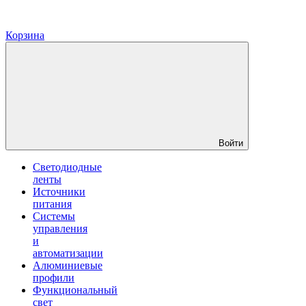
Корзина
Войти
Светодиодные
ленты
Источники
питания
Системы
управления
и
автоматизации
Алюминиевые
профили
Функциональный
свет