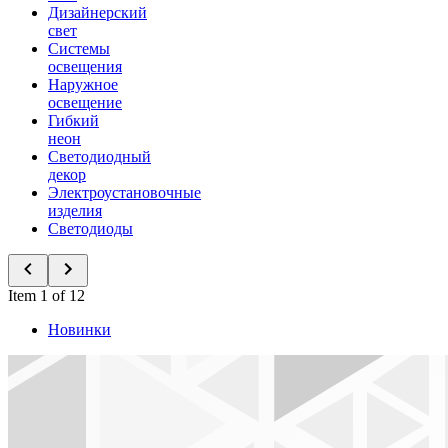
Дизайнерский
свет
Системы
освещения
Наружное
освещение
Гибкий
неон
Светодиодный
декор
Электроустановочные
изделия
Светодиоды
Item 1 of 12
Новинки