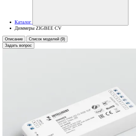
Каталог
Диммеры ZIGBEE CV
Описание
Список моделей (9)
Задать вопрос