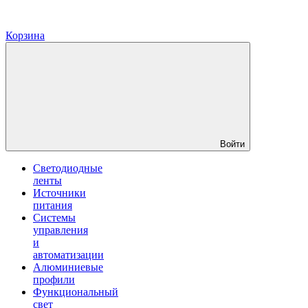
Корзина
Войти
Светодиодные
ленты
Источники
питания
Системы
управления
и
автоматизации
Алюминиевые
профили
Функциональный
свет