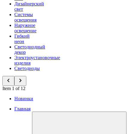
Дизайнерский
свет
Системы
освещения
Наружное
освещение
Гибкий
неон
Светодиодный
декор
Электроустановочные
изделия
Светодиоды
Item 1 of 12
Новинки
Главная