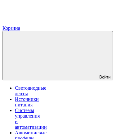
Корзина
Войти
Светодиодные
ленты
Источники
питания
Системы
управления
и
автоматизации
Алюминиевые
профили