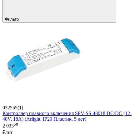
Фильтр
032555(1)
Контроллер плавного включения SPV-SS-48018 DC/DC (12-
48V, 18A) (Arlight, IP20 Пластик, 5 лет)
50
2 033
₽/шт