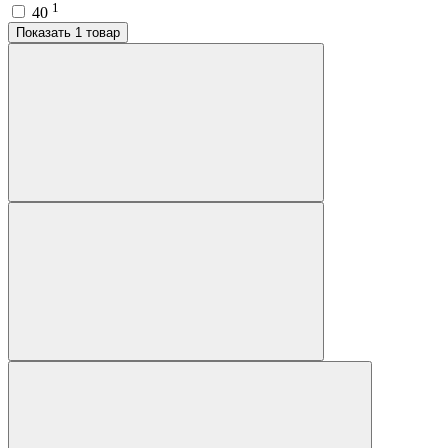
1
40
Показать 1 товар