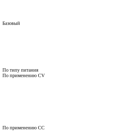
Базовый
По типу питания
По применению CV
По применению CC