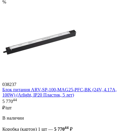
%
038237
Блок питания ARV-SP-100-MAG25-PFC-BK (24V, 4.17A,
100W) (Arlight, IP20 Пластик, 5 лет)
44
5 770
₽/шт
В наличии
44
Коробка (картон) 1 шт —
5 770
₽