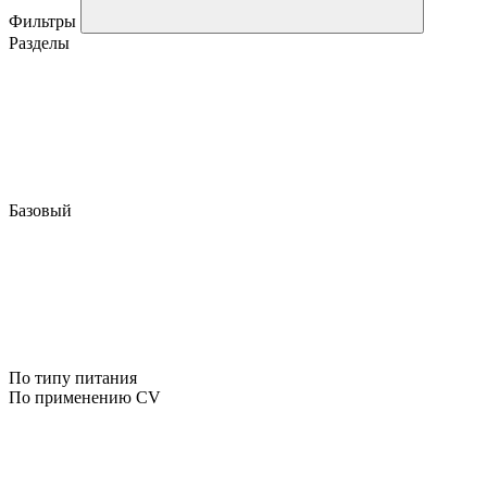
Фильтры
Разделы
Базовый
По типу питания
По применению CV