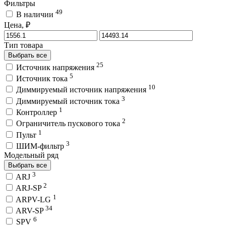
Фильтры
49
В наличии
Цена, ₽
Тип товара
Выбрать все
25
Источник напряжения
5
Источник тока
10
Диммируемый источник напряжения
3
Диммируемый источник тока
1
Контроллер
2
Ограничитель пускового тока
1
Пульт
3
ШИМ-фильтр
Модельный ряд
Выбрать все
3
ARJ
2
ARJ-SP
1
ARPV-LG
34
ARV-SP
6
SPV