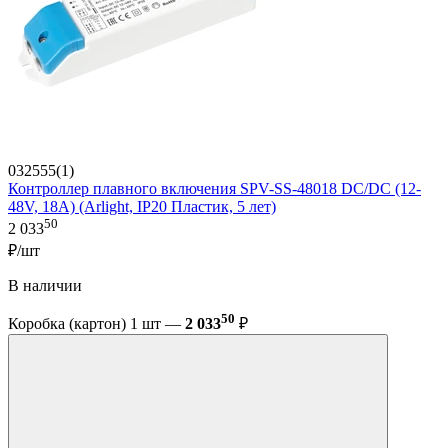
032555(1)
Контроллер плавного включения SPV-SS-48018 DC/DC (12-
48V, 18A) (Arlight, IP20 Пластик, 5 лет)
50
2 033
₽/шт
В наличии
50
Коробка (картон) 1 шт —
2 033
₽