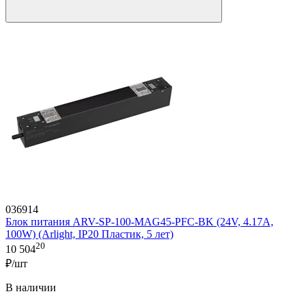
036914
Блок питания ARV-SP-100-MAG45-PFC-BK (24V, 4.17A,
100W) (Arlight, IP20 Пластик, 5 лет)
20
10 504
₽/шт
В наличии