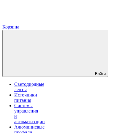
Корзина
Войти
Светодиодные
ленты
Источники
питания
Системы
управления
и
автоматизации
Алюминиевые
профили