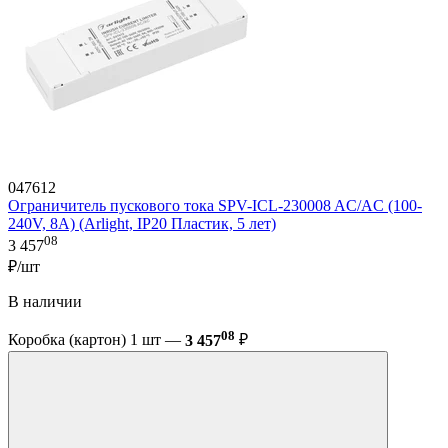
047612
Ограничитель пускового тока SPV-ICL-230008 AC/AC (100-
240V, 8A) (Arlight, IP20 Пластик, 5 лет)
08
3 457
₽/шт
В наличии
08
Коробка (картон) 1 шт —
3 457
₽