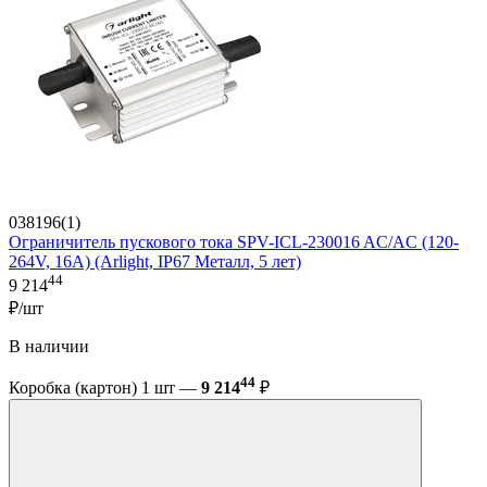
038196(1)
Ограничитель пускового тока SPV-ICL-230016 AC/AC (120-
264V, 16A) (Arlight, IP67 Металл, 5 лет)
44
9 214
₽/шт
В наличии
44
Коробка (картон) 1 шт —
9 214
₽