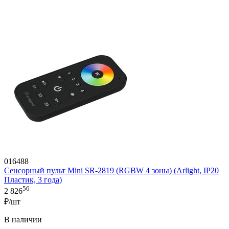
016488
Сенсорный пульт Mini SR-2819 (RGBW 4 зоны) (Arlight, IP20
Пластик, 3 года)
56
2 826
₽/шт
В наличии