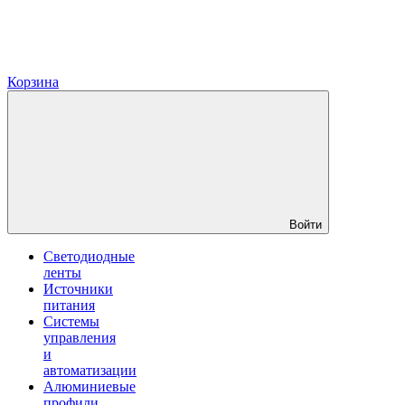
Корзина
Войти
Светодиодные
ленты
Источники
питания
Системы
управления
и
автоматизации
Алюминиевые
профили