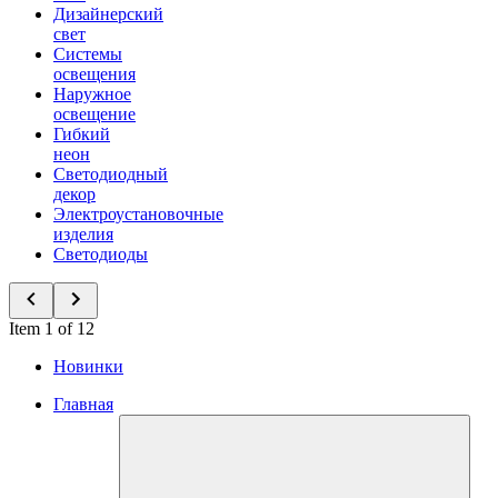
Дизайнерский
свет
Системы
освещения
Наружное
освещение
Гибкий
неон
Светодиодный
декор
Электроустановочные
изделия
Светодиоды
Item 1 of 12
Новинки
Главная