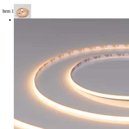
Item 1 of 3