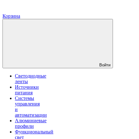
Корзина
Войти
Светодиодные
ленты
Источники
питания
Системы
управления
и
автоматизации
Алюминиевые
профили
Функциональный
свет