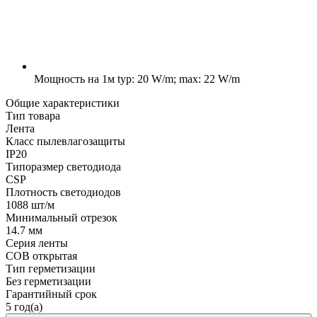
Мощность на 1м
typ: 20 W/m; max: 22 W/m
Общие характеристики
Тип товара
Лента
Класс пылевлагозащиты
IP20
Типоразмер светодиода
CSP
Плотность светодиодов
1088 шт/м
Минимальный отрезок
14.7 мм
Серия ленты
COB открытая
Тип герметизации
Без герметизации
Гарантийный срок
5 год(а)