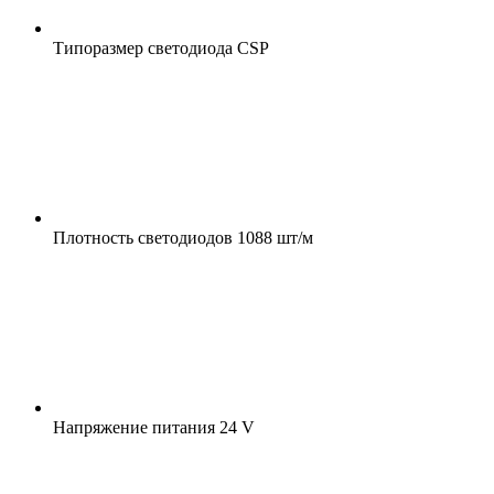
Типоразмер светодиода
CSP
Плотность светодиодов
1088 шт/м
Напряжение питания
24 V