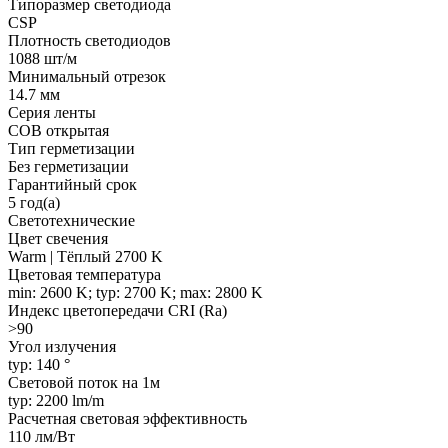
Типоразмер светодиода
CSP
Плотность светодиодов
1088 шт/м
Минимальный отрезок
14.7 мм
Серия ленты
COB открытая
Тип герметизации
Без герметизации
Гарантийный срок
5 год(а)
Светотехнические
Цвет свечения
Warm | Тёплый 2700 K
Цветовая температура
min: 2600 K; typ: 2700 K; max: 2800 K
Индекс цветопередачи CRI (Ra)
>90
Угол излучения
typ: 140 °
Световой поток на 1м
typ: 2200 lm/m
Расчетная световая эффективность
110 лм/Вт