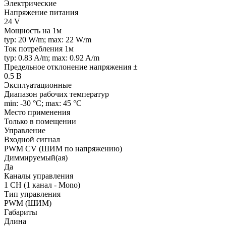
Электрические
Напряжение питания
24 V
Мощность на 1м
typ: 20 W/m; max: 22 W/m
Ток потребления 1м
typ: 0.83 A/m; max: 0.92 A/m
Предельное отклонение напряжения ±
0.5 В
Эксплуатационные
Диапазон рабочих температур
min: -30 °C; max: 45 °C
Место применения
Только в помещении
Управление
Входной сигнал
PWM СV (ШИМ по напряжению)
Диммируемый(ая)
Да
Каналы управления
1 CH (1 канал - Mono)
Тип управления
PWM (ШИМ)
Габариты
Длина