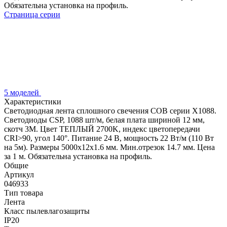
Обязательна установка на профиль.
Страница серии
5 моделей
Характеристики
Светодиодная лента сплошного свечения COB серии X1088.
Светодиоды CSP, 1088 шт/м, белая плата шириной 12 мм,
скотч 3M. Цвет ТЕПЛЫЙ 2700K, индекс цветопередачи
CRI>90, угол 140°. Питание 24 В, мощность 22 Вт/м (110 Вт
на 5м). Размеры 5000х12х1.6 мм. Мин.отрезок 14.7 мм. Цена
за 1 м. Обязательна установка на профиль.
Общие
Артикул
046933
Тип товара
Лента
Класс пылевлагозащиты
IP20