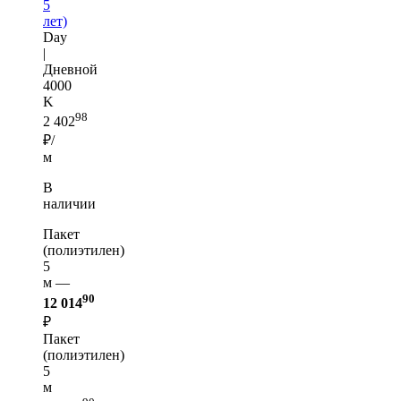
5
лет)
Day
|
Дневной
4000
K
98
2 402
₽/
м
В
наличии
Пакет
(полиэтилен)
5
м —
90
12 014
₽
Пакет
(полиэтилен)
5
м