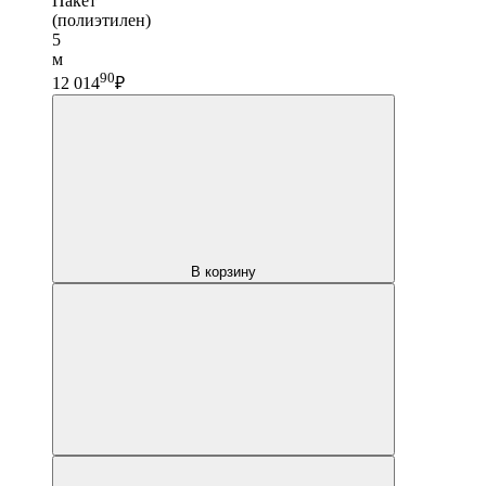
Пакет
(полиэтилен)
5
м
90
12 014
₽
В корзину