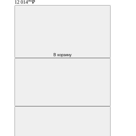
90
12 014
₽
В корзину