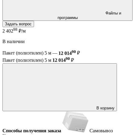
Файлы и
программы
Задать вопрос
98
2 402
₽/м
В наличии
90
Пакет (полиэтилен) 5 м —
12 014
₽
90
Пакет (полиэтилен) 5 м
12 014
₽
В корзину
Способы получения заказа
Самовывоз