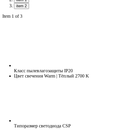
item 2
Item 1 of 3
Класс пылевлагозащиты
IP20
Цвет свечения
Warm | Тёплый 2700 K
Типоразмер светодиода
CSP