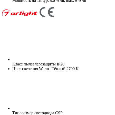
Мощность на 1м
typ: 8.6 W/m; max: 9 W/m
Класс пылевлагозащиты
IP20
Цвет свечения
Warm | Тёплый 2700 K
Типоразмер светодиода
CSP