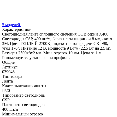
5 моделей
Характеристики
Светодиодная лента сплошного свечения COB серии X400.
Светодиоды CSP, 400 шт/м, белая плата шириной 8 мм, скотч
3M. Цвет ТЕПЛЫЙ 2700K, индекс цветопередачи CRI>90,
угол 170°. Питание 12 В, мощность 9 Вт/м (22.5 Вт на 2.5 м).
Размеры 2500х8х2 мм. Мин. отрезок 10 мм. Цена за 1 м.
Рекомендуется установка на профиль.
Общие
Артикул
039046
Тип товара
Лента
Класс пылевлагозащиты
IP20
Типоразмер светодиода
CSP
Плотность светодиодов
400 шт/м
Минимальный отрезок