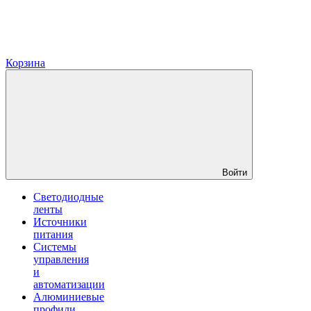
Корзина
Войти
Светодиодные
ленты
Источники
питания
Системы
управления
и
автоматизации
Алюминиевые
профили