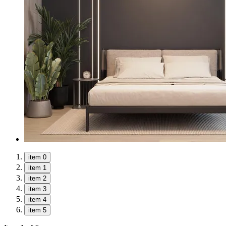
item 0
item 1
item 2
item 3
item 4
item 5