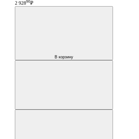
90
2 928
₽
В корзину