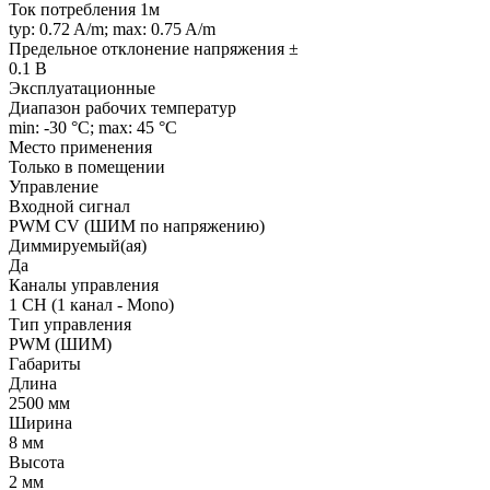
Ток потребления 1м
typ: 0.72 A/m; max: 0.75 A/m
Предельное отклонение напряжения ±
0.1 В
Эксплуатационные
Диапазон рабочих температур
min: -30 °C; max: 45 °C
Место применения
Только в помещении
Управление
Входной сигнал
PWM СV (ШИМ по напряжению)
Диммируемый(ая)
Да
Каналы управления
1 CH (1 канал - Mono)
Тип управления
PWM (ШИМ)
Габариты
Длина
2500 мм
Ширина
8 мм
Высота
2 мм