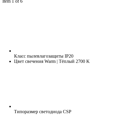
Item 1 of 6
Класс пылевлагозащиты
IP20
Цвет свечения
Warm | Тёплый 2700 K
Типоразмер светодиода
CSP