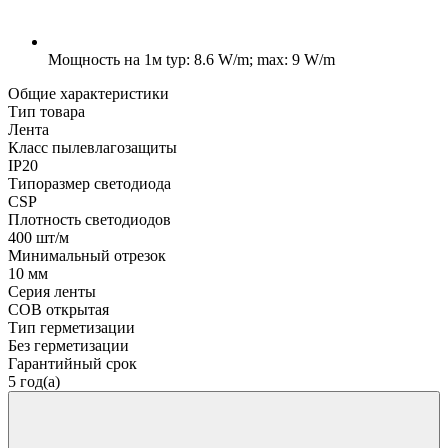
Мощность на 1м
typ: 8.6 W/m; max: 9 W/m
Общие характеристики
Тип товара
Лента
Класс пылевлагозащиты
IP20
Типоразмер светодиода
CSP
Плотность светодиодов
400 шт/м
Минимальный отрезок
10 мм
Серия ленты
COB открытая
Тип герметизации
Без герметизации
Гарантийный срок
5 год(а)