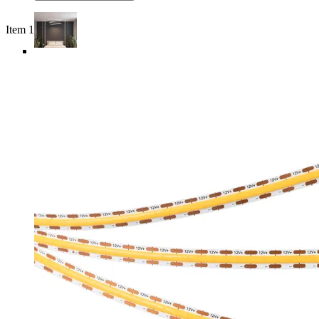
Item 1 of 6