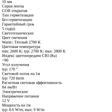
10 мм
Серия ленты
COB открытая
Тип герметизации
Без герметизации
Гарантийный срок
5 год(а)
Светотехнические
Цвет свечения
Warm | Тёплый 2700 K
Цветовая температура
min: 2600 K; typ: 2700 K; max: 2800 K
Индекс цветопередачи CRI (Ra)
>90
Угол излучения
typ: 170 °
Световой поток на 1м
typ: 720 lm/m
Расчетная световая эффективность
84 лм/Вт
Электрические
Напряжение питания
12 V
Мощность на 1м
typ: 8.6 W/m; max: 9 W/m