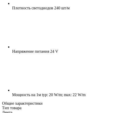
Плотность светодиодов
240 шт/м
Напряжение питания
24 V
Мощность на 1м
typ: 20 W/m; max: 22 W/m
Общие характеристики
Тип товара
Лента