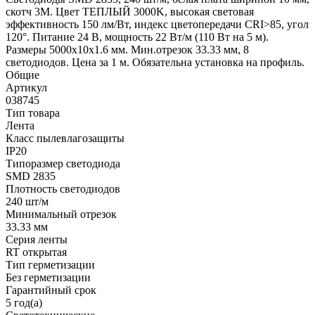
скотч 3M. Цвет ТЕПЛЫЙ 3000K, высокая световая
эффективность 150 лм/Вт, индекс цветопередачи CRI>85, угол
120°. Питание 24 В, мощность 22 Вт/м (110 Вт на 5 м).
Размеры 5000x10x1.6 мм. Мин.отрезок 33.33 мм, 8
светодиодов. Цена за 1 м. Обязательна установка на профиль.
Общие
Артикул
038745
Тип товара
Лента
Класс пылевлагозащиты
IP20
Типоразмер светодиода
SMD 2835
Плотность светодиодов
240 шт/м
Минимальный отрезок
33.33 мм
Серия ленты
RT открытая
Тип герметизации
Без герметизации
Гарантийный срок
5 год(а)