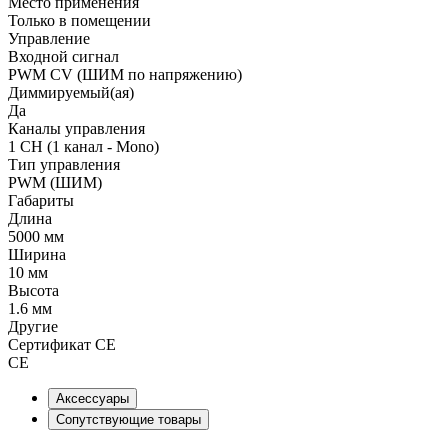
Место применения
Только в помещении
Управление
Входной сигнал
PWM СV (ШИМ по напряжению)
Диммируемый(ая)
Да
Каналы управления
1 CH (1 канал - Mono)
Тип управления
PWM (ШИМ)
Габариты
Длина
5000 мм
Ширина
10 мм
Высота
1.6 мм
Другие
Сертификат CE
CE
Аксессуары
Сопутствующие товары