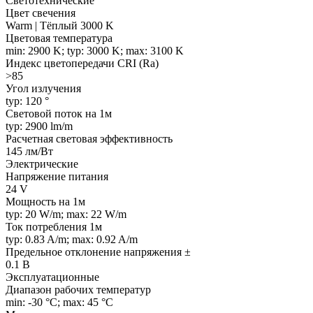
Светотехнические
Цвет свечения
Warm | Тёплый 3000 K
Цветовая температура
min: 2900 K; typ: 3000 K; max: 3100 K
Индекс цветопередачи CRI (Ra)
>85
Угол излучения
typ: 120 °
Световой поток на 1м
typ: 2900 lm/m
Расчетная световая эффективность
145 лм/Вт
Электрические
Напряжение питания
24 V
Мощность на 1м
typ: 20 W/m; max: 22 W/m
Ток потребления 1м
typ: 0.83 A/m; max: 0.92 A/m
Предельное отклонение напряжения ±
0.1 В
Эксплуатационные
Диапазон рабочих температур
min: -30 °C; max: 45 °C