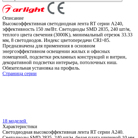
Описание
Высокоэффективная светодиодная лента RT серии A240,
эффективность 150 лм/Вт. Светодиоды SMD 2835, 240 шт/м,
теплого цвета свечения (3000K), минимальный отрезок 33.33
мм, 8 светодиодов. Индекс цветопередачи CRI>85.
Предназначена для применения в основном
энергоэффективном освещении жилых и офисных
помещений, подсветки рекламных конструкций и витрин,
декоративной подсветки интерьера, потолочных ниш.
Обязательная установка на профиль.
Страница серии
18 моделей
Характеристики
Светодиодная высокоэффективная лента RT серии A240.
Светодиоды SMD 2835, 240 шт/м, белая плата шириной 10 мм,