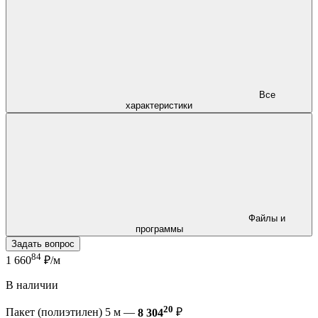
Все
характеристики
Файлы и
программы
Задать вопрос
84
1 660
₽/м
В наличии
20
Пакет (полиэтилен) 5 м —
8 304
₽