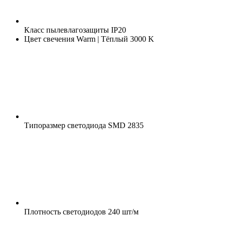
Класс пылевлагозащиты
IP20
Цвет свечения
Warm | Тёплый 3000 K
Типоразмер светодиода
SMD 2835
Плотность светодиодов
240 шт/м