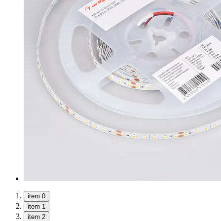
item 0
item 1
item 2