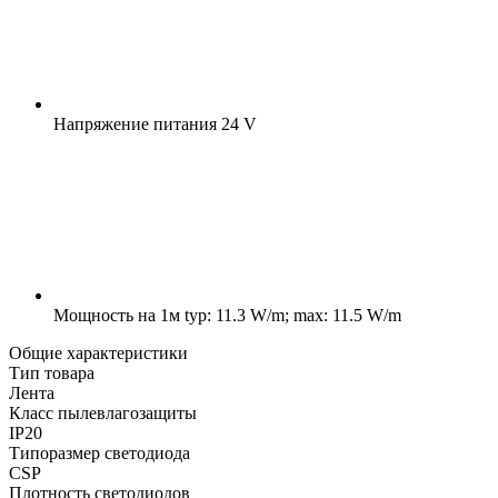
Напряжение питания
24 V
Мощность на 1м
typ: 11.3 W/m; max: 11.5 W/m
Общие характеристики
Тип товара
Лента
Класс пылевлагозащиты
IP20
Типоразмер светодиода
CSP
Плотность светодиодов