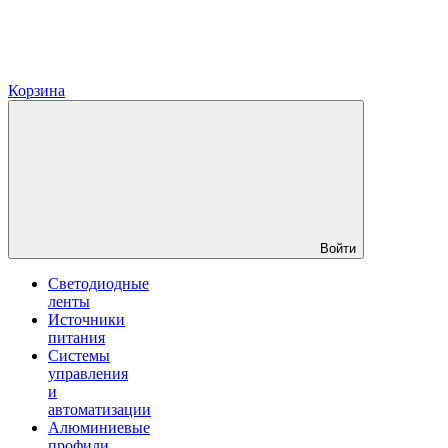
Корзина
Войти
Светодиодные
ленты
Источники
питания
Системы
управления
и
автоматизации
Алюминиевые
профили