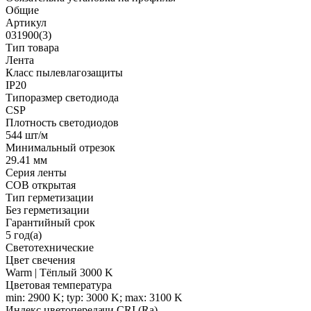
Общие
Артикул
031900(3)
Тип товара
Лента
Класс пылевлагозащиты
IP20
Типоразмер светодиода
CSP
Плотность светодиодов
544 шт/м
Минимальный отрезок
29.41 мм
Серия ленты
COB открытая
Тип герметизации
Без герметизации
Гарантийный срок
5 год(а)
Светотехнические
Цвет свечения
Warm | Тёплый 3000 K
Цветовая температура
min: 2900 K; typ: 3000 K; max: 3100 K
Индекс цветопередачи CRI (Ra)