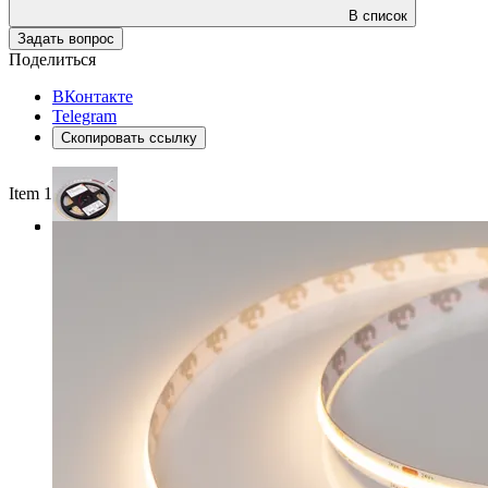
В список
Задать вопрос
Поделиться
ВКонтакте
Telegram
Скопировать ссылку
Item 1 of 3