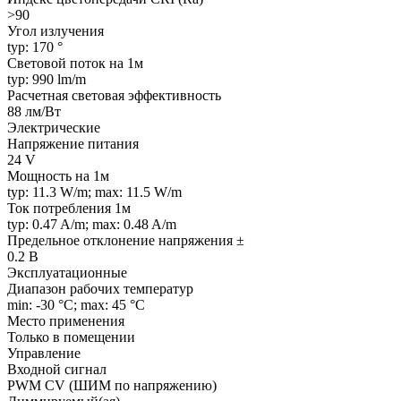
>90
Угол излучения
typ: 170 °
Световой поток на 1м
typ: 990 lm/m
Расчетная световая эффективность
88 лм/Вт
Электрические
Напряжение питания
24 V
Мощность на 1м
typ: 11.3 W/m; max: 11.5 W/m
Ток потребления 1м
typ: 0.47 A/m; max: 0.48 A/m
Предельное отклонение напряжения ±
0.2 В
Эксплуатационные
Диапазон рабочих температур
min: -30 °C; max: 45 °C
Место применения
Только в помещении
Управление
Входной сигнал
PWM СV (ШИМ по напряжению)