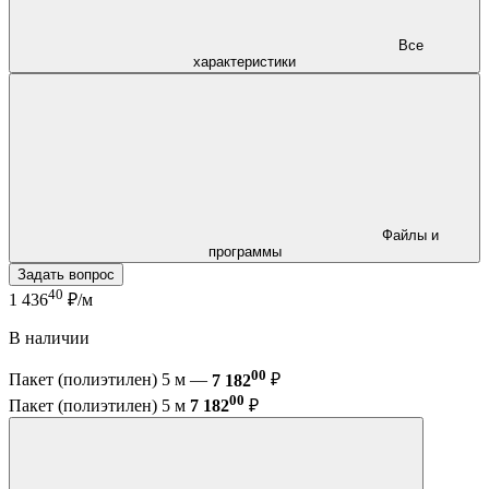
Все
характеристики
Файлы и
программы
Задать вопрос
40
1 436
₽/м
В наличии
00
Пакет (полиэтилен) 5 м —
7 182
₽
00
Пакет (полиэтилен) 5 м
7 182
₽