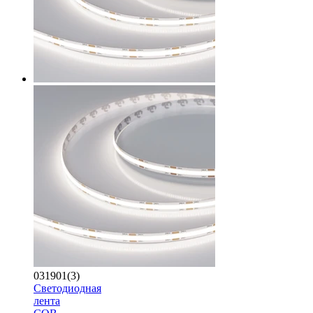
031901(3)
Светодиодная
лента