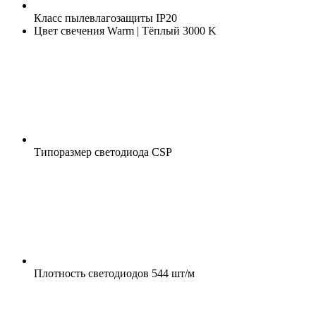
Класс пылевлагозащиты
IP20
Цвет свечения
Warm | Тёплый 3000 K
Типоразмер светодиода
CSP
Плотность светодиодов
544 шт/м