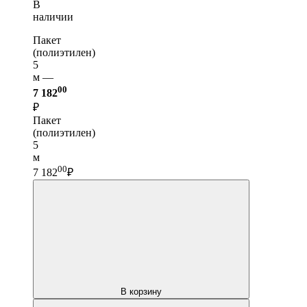
В
наличии
Пакет
(полиэтилен)
5
м —
00
7 182
₽
Пакет
(полиэтилен)
5
м
00
7 182
₽
В корзину