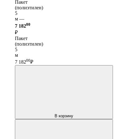
Пакет
(полиэтилен)
5
м —
00
7 182
₽
Пакет
(полиэтилен)
5
м
00
7 182
₽
В корзину