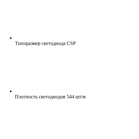
Типоразмер светодиода
CSP
Плотность светодиодов
544 шт/м