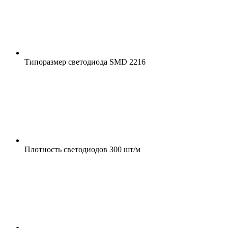
Типоразмер светодиода
SMD 2216
Плотность светодиодов
300 шт/м