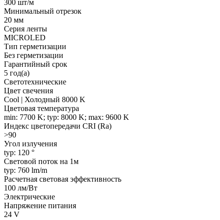
300 шт/м
Минимальный отрезок
20 мм
Серия ленты
MICROLED
Тип герметизации
Без герметизации
Гарантийный срок
5 год(а)
Светотехнические
Цвет свечения
Cool | Холодный 8000 K
Цветовая температура
min: 7700 K; typ: 8000 K; max: 9600 K
Индекс цветопередачи CRI (Ra)
>90
Угол излучения
typ: 120 °
Световой поток на 1м
typ: 760 lm/m
Расчетная световая эффективность
100 лм/Вт
Электрические
Напряжение питания
24 V