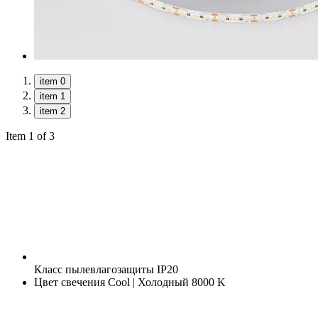
item 0
item 1
item 2
Item 1 of 3
Класс пылевлагозащиты
IP20
Цвет свечения
Cool | Холодный 8000 K