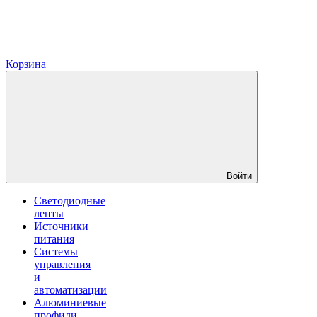
Корзина
Войти
Светодиодные
ленты
Источники
питания
Системы
управления
и
автоматизации
Алюминиевые
профили