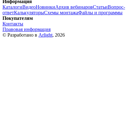
Информация
Каталоги
Видео
Новинки
Архив вебинаров
Статьи
Вопрос-
ответ
Калькуляторы
Схемы монтажа
Файлы и программы
Покупателям
Контакты
Правовая информация
© Разработано в
Arlight
, 2026