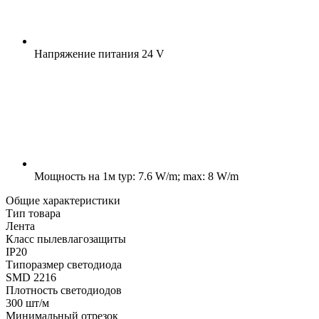
Напряжение питания
24 V
Мощность на 1м
typ: 7.6 W/m; max: 8 W/m
Общие характеристики
Тип товара
Лента
Класс пылевлагозащиты
IP20
Типоразмер светодиода
SMD 2216
Плотность светодиодов
300 шт/м
Минимальный отрезок