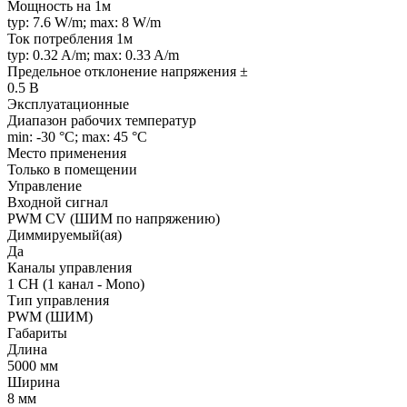
Мощность на 1м
typ: 7.6 W/m; max: 8 W/m
Ток потребления 1м
typ: 0.32 A/m; max: 0.33 A/m
Предельное отклонение напряжения ±
0.5 В
Эксплуатационные
Диапазон рабочих температур
min: -30 °C; max: 45 °C
Место применения
Только в помещении
Управление
Входной сигнал
PWM СV (ШИМ по напряжению)
Диммируемый(ая)
Да
Каналы управления
1 CH (1 канал - Mono)
Тип управления
PWM (ШИМ)
Габариты
Длина
5000 мм
Ширина
8 мм