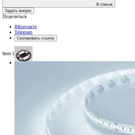
В список
Задать вопрос
Поделиться
ВКонтакте
Telegram
Скопировать ссылку
Item 1 of 3