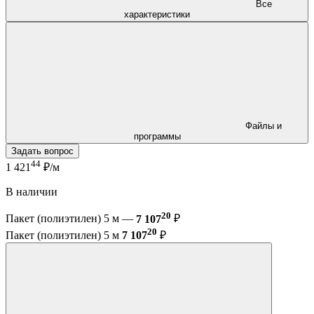
Все
характеристики
Файлы и
программы
Задать вопрос
44
1 421
₽/м
В наличии
20
Пакет (полиэтилен) 5 м —
7 107
₽
20
Пакет (полиэтилен) 5 м
7 107
₽