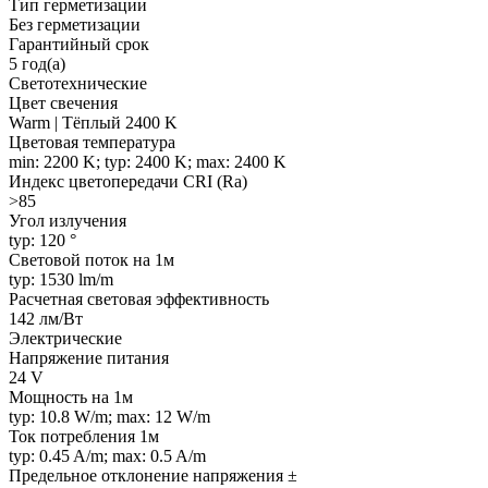
Тип герметизации
Без герметизации
Гарантийный срок
5 год(а)
Светотехнические
Цвет свечения
Warm | Тёплый 2400 K
Цветовая температура
min: 2200 K; typ: 2400 K; max: 2400 K
Индекс цветопередачи CRI (Ra)
>85
Угол излучения
typ: 120 °
Световой поток на 1м
typ: 1530 lm/m
Расчетная световая эффективность
142 лм/Вт
Электрические
Напряжение питания
24 V
Мощность на 1м
typ: 10.8 W/m; max: 12 W/m
Ток потребления 1м
typ: 0.45 A/m; max: 0.5 A/m
Предельное отклонение напряжения ±