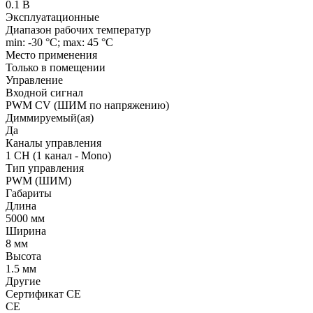
0.1 В
Эксплуатационные
Диапазон рабочих температур
min: -30 °C; max: 45 °C
Место применения
Только в помещении
Управление
Входной сигнал
PWM СV (ШИМ по напряжению)
Диммируемый(ая)
Да
Каналы управления
1 CH (1 канал - Mono)
Тип управления
PWM (ШИМ)
Габариты
Длина
5000 мм
Ширина
8 мм
Высота
1.5 мм
Другие
Сертификат CE
CE