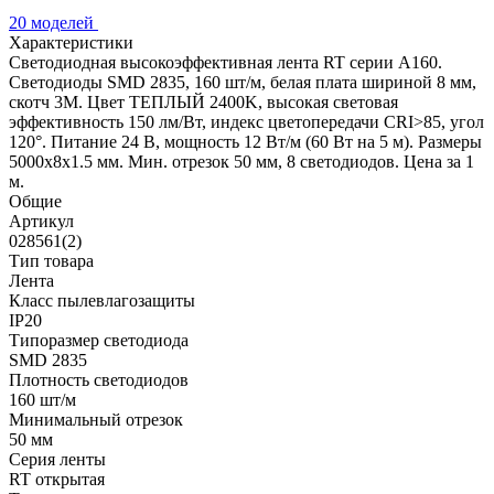
20 моделей
Характеристики
Светодиодная высокоэффективная лента RT серии A160.
Светодиоды SMD 2835, 160 шт/м, белая плата шириной 8 мм,
скотч 3M. Цвет ТЕПЛЫЙ 2400K, высокая световая
эффективность 150 лм/Вт, индекс цветопередачи CRI>85, угол
120°. Питание 24 В, мощность 12 Вт/м (60 Вт на 5 м). Размеры
5000x8x1.5 мм. Мин. отрезок 50 мм, 8 светодиодов. Цена за 1
м.
Общие
Артикул
028561(2)
Тип товара
Лента
Класс пылевлагозащиты
IP20
Типоразмер светодиода
SMD 2835
Плотность светодиодов
160 шт/м
Минимальный отрезок
50 мм
Серия ленты
RT открытая