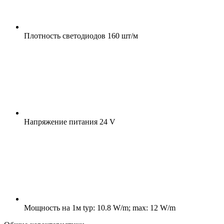
Плотность светодиодов
160 шт/м
Напряжение питания
24 V
Мощность на 1м
typ: 10.8 W/m; max: 12 W/m