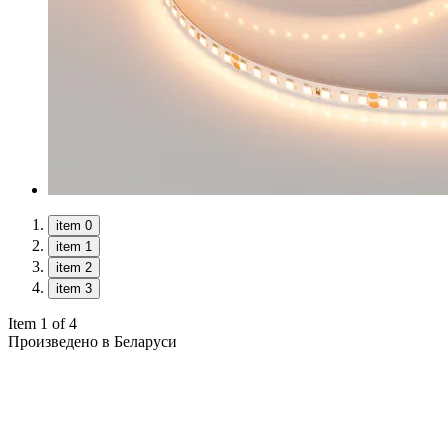
item 0
item 1
item 2
item 3
Item 1 of 4
Произведено в Беларуси