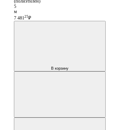
(полиэтилен)
5
м
25
7 481
₽
В корзину