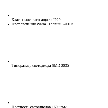
Класс пылевлагозащиты
IP20
Цвет свечения
Warm | Тёплый 2400 K
Типоразмер светодиода
SMD 2835
Плотность светодиодов
160 шт/м