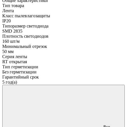
Общие характеристики
Тип товара
Лента
Класс пылевлагозащиты
IP20
Типоразмер светодиода
SMD 2835
Плотность светодиодов
160 шт/м
Минимальный отрезок
50 мм
Серия ленты
RT открытая
Тип герметизации
Без герметизации
Гарантийный срок
5 год(а)
Все