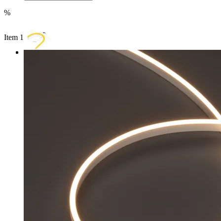
%
Item 1 of 3