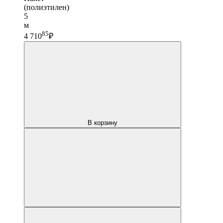
(полиэтилен)
5
м
85
4 710
₽
В корзину