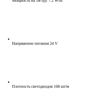
Мощность на 1м
typ: 7.2 W/m
Напряжение питания
24 V
Плотность светодиодов
168 шт/м