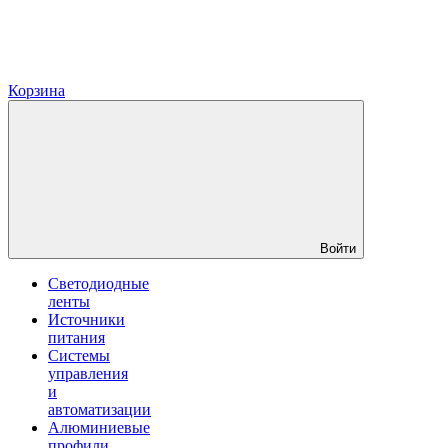
Корзина
Войти
Светодиодные
ленты
Источники
питания
Системы
управления
и
автоматизации
Алюминиевые
профили