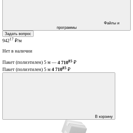
Файлы и
программы
Задать вопрос
17
942
₽/м
Нет в наличии
85
Пакет (полиэтилен) 5 м —
4 710
₽
85
Пакет (полиэтилен) 5 м
4 710
₽
В корзину