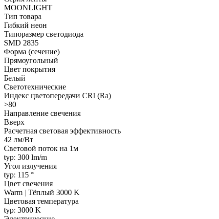
MOONLIGHT
Тип товара
Гибкий неон
Типоразмер светодиода
SMD 2835
Форма (сечение)
Прямоугольный
Цвет покрытия
Белый
Светотехнические
Индекс цветопередачи CRI (Ra)
>80
Направление свечения
Вверх
Расчетная световая эффективность
42 лм/Вт
Световой поток на 1м
typ: 300 lm/m
Угол излучения
typ: 115 °
Цвет свечения
Warm | Тёплый 3000 K
Цветовая температура
typ: 3000 K
Электрические