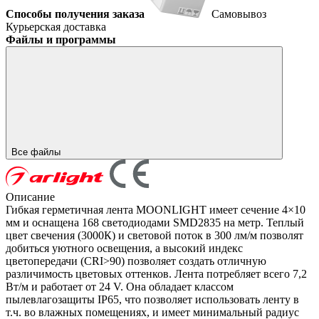
Способы получения заказа
Самовывоз
Курьерская доставка
Файлы и программы
Все файлы
Описание
Гибкая герметичная лента MOONLIGHT имеет сечение 4×10
мм и оснащена 168 светодиодами SMD2835 на метр. Теплый
цвет свечения (3000К) и световой поток в 300 лм/м позволят
добиться уютного освещения, а высокий индекс
цветопередачи (CRI>90) позволяет создать отличную
различимость цветовых оттенков. Лента потребляет всего 7,2
Вт/м и работает от 24 V. Она обладает классом
пылевлагозащиты IP65, что позволяет использовать ленту в
т.ч. во влажных помещениях, и имеет минимальный радиус