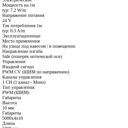
Мощность на 1м
typ: 7.2 W/m
Напряжение питания
24 V
Ток потребления 1м
typ: 0.3 A/m
Эксплуатационные
Место применения
На улице под навесом / в помещении
Направление изгиба
Side (поперёк оптической оси)
Управление
Входной сигнал
PWM СV (ШИМ по напряжению)
Каналы управления
1 CH (1 канал - Mono)
Тип управления
PWM (ШИМ)
Габариты
Высота
10 мм
Габариты
5000x4x10
Длина