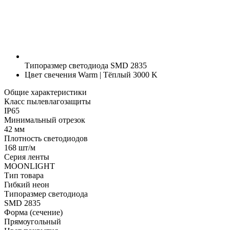
Типоразмер светодиода
SMD 2835
Цвет свечения
Warm | Тёплый 3000 K
Общие характеристики
Класс пылевлагозащиты
IP65
Минимальный отрезок
42 мм
Плотность светодиодов
168 шт/м
Серия ленты
MOONLIGHT
Тип товара
Гибкий неон
Типоразмер светодиода
SMD 2835
Форма (сечение)
Прямоугольный