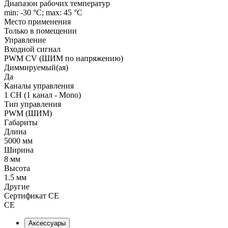
Диапазон рабочих температур
min: -30 °C; max: 45 °C
Место применения
Только в помещении
Управление
Входной сигнал
PWM СV (ШИМ по напряжению)
Диммируемый(ая)
Да
Каналы управления
1 CH (1 канал - Mono)
Тип управления
PWM (ШИМ)
Габариты
Длина
5000 мм
Ширина
8 мм
Высота
1.5 мм
Другие
Сертификат CE
CE
Аксессуары