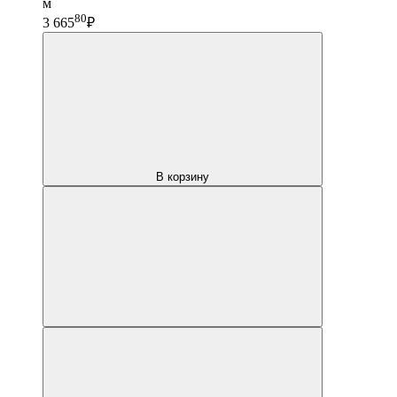
м
80
3 665
₽
В корзину