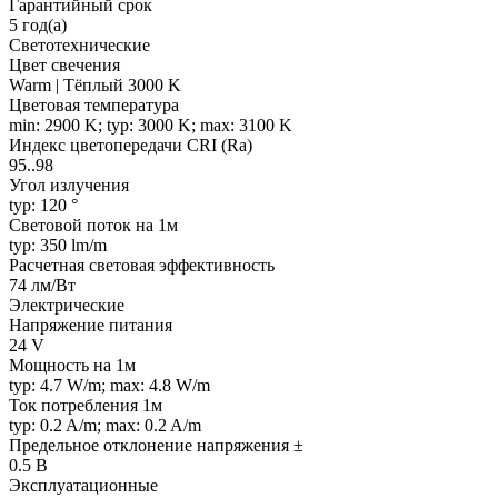
Гарантийный срок
5 год(а)
Светотехнические
Цвет свечения
Warm | Тёплый 3000 K
Цветовая температура
min: 2900 K; typ: 3000 K; max: 3100 K
Индекс цветопередачи CRI (Ra)
95..98
Угол излучения
typ: 120 °
Световой поток на 1м
typ: 350 lm/m
Расчетная световая эффективность
74 лм/Вт
Электрические
Напряжение питания
24 V
Мощность на 1м
typ: 4.7 W/m; max: 4.8 W/m
Ток потребления 1м
typ: 0.2 A/m; max: 0.2 A/m
Предельное отклонение напряжения ±
0.5 В
Эксплуатационные