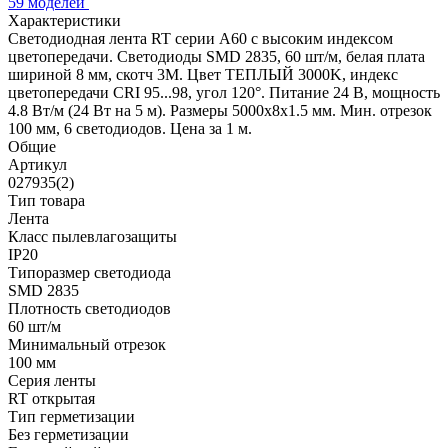
59 моделей
Характеристики
Светодиодная лента RT серии A60 с высоким индексом
цветопередачи. Светодиоды SMD 2835, 60 шт/м, белая плата
шириной 8 мм, скотч 3М. Цвет ТЕПЛЫЙ 3000K, индекс
цветопередачи CRI 95...98, угол 120°. Питание 24 В, мощность
4.8 Вт/м (24 Вт на 5 м). Размеры 5000х8х1.5 мм. Мин. отрезок
100 мм, 6 светодиодов. Цена за 1 м.
Общие
Артикул
027935(2)
Тип товара
Лента
Класс пылевлагозащиты
IP20
Типоразмер светодиода
SMD 2835
Плотность светодиодов
60 шт/м
Минимальный отрезок
100 мм
Серия ленты
RT открытая
Тип герметизации
Без герметизации