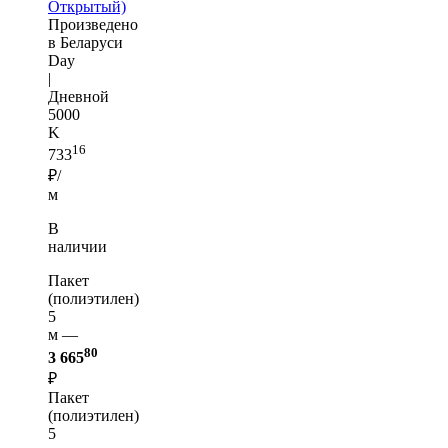
Открытый)
Произведено
в Беларуси
Day
|
Дневной
5000
K
16
733
₽/
м
В
наличии
Пакет
(полиэтилен)
5
м —
80
3 665
₽
Пакет
(полиэтилен)
5