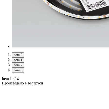
item 0
item 1
item 2
item 3
Item 1 of 4
Произведено в Беларуси