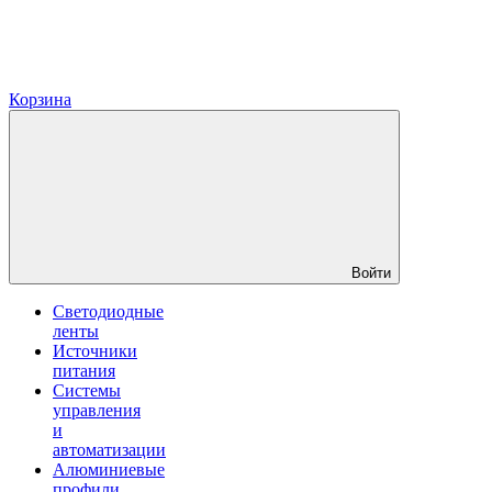
Корзина
Войти
Светодиодные
ленты
Источники
питания
Системы
управления
и
автоматизации
Алюминиевые
профили