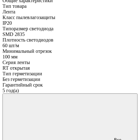
Общие характеристики
Тип товара
Лента
Класс пылевлагозащиты
IP20
Типоразмер светодиода
SMD 2835
Плотность светодиодов
60 шт/м
Минимальный отрезок
100 мм
Серия ленты
RT открытая
Тип герметизации
Без герметизации
Гарантийный срок
5 год(а)
Все