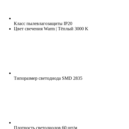
Класс пылевлагозащиты
IP20
Цвет свечения
Warm | Тёплый 3000 K
Типоразмер светодиода
SMD 2835
Плотность светодиодов
60 шт/м