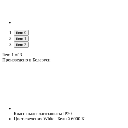
item 0
item 1
item 2
Item 1 of 3
Произведено в Беларуси
Класс пылевлагозащиты
IP20
Цвет свечения
White | Белый 6000 K