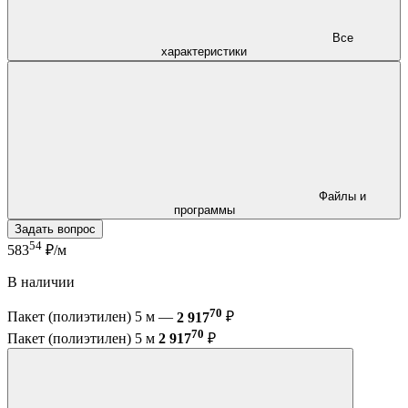
Все
характеристики
Файлы и
программы
Задать вопрос
54
583
₽/м
В наличии
70
Пакет (полиэтилен) 5 м —
2 917
₽
70
Пакет (полиэтилен) 5 м
2 917
₽