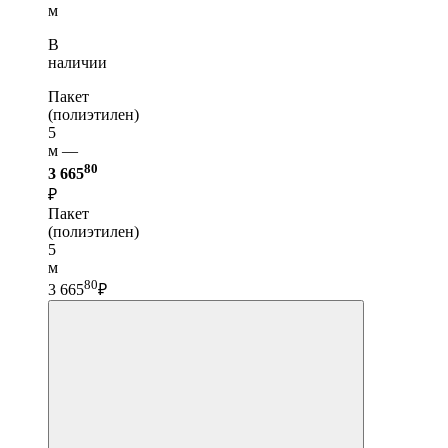
м
В
наличии
Пакет
(полиэтилен)
5
м —
80
3 665
₽
Пакет
(полиэтилен)
5
м
80
3 665
₽