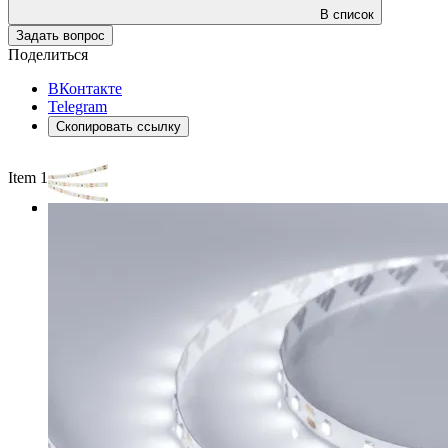
В список
Задать вопрос
Поделиться
ВКонтакте
Telegram
Скопировать ссылку
Item 1 of 3