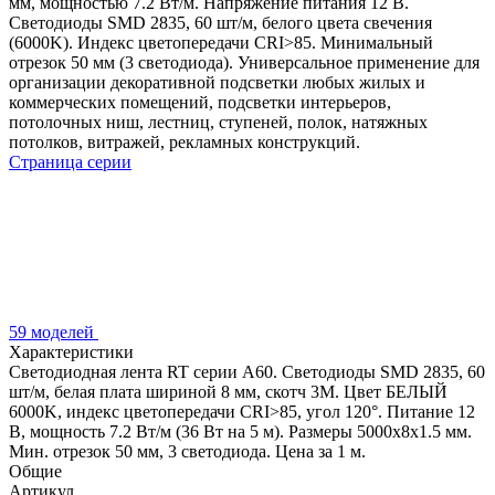
мм, мощностью 7.2 Вт/м. Напряжение питания 12 В.
Светодиоды SMD 2835, 60 шт/м, белого цвета свечения
(6000K). Индекс цветопередачи CRI>85. Минимальный
отрезок 50 мм (3 светодиода). Универсальное применение для
организации декоративной подсветки любых жилых и
коммерческих помещений, подсветки интерьеров,
потолочных ниш, лестниц, ступеней, полок, натяжных
потолков, витражей, рекламных конструкций.
Страница серии
59 моделей
Характеристики
Светодиодная лента RT серии A60. Светодиоды SMD 2835, 60
шт/м, белая плата шириной 8 мм, скотч 3M. Цвет БЕЛЫЙ
6000K, индекс цветопередачи CRI>85, угол 120°. Питание 12
В, мощность 7.2 Вт/м (36 Вт на 5 м). Размеры 5000x8x1.5 мм.
Мин. отрезок 50 мм, 3 светодиода. Цена за 1 м.
Общие
Артикул