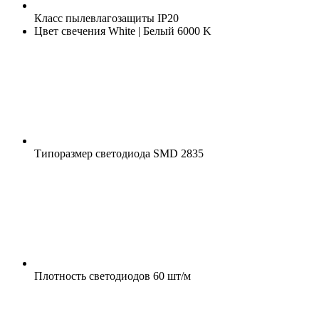
Класс пылевлагозащиты
IP20
Цвет свечения
White | Белый 6000 K
Типоразмер светодиода
SMD 2835
Плотность светодиодов
60 шт/м