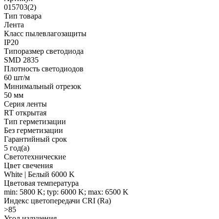
015703(2)
Тип товара
Лента
Класс пылевлагозащиты
IP20
Типоразмер светодиода
SMD 2835
Плотность светодиодов
60 шт/м
Минимальный отрезок
50 мм
Серия ленты
RT открытая
Тип герметизации
Без герметизации
Гарантийный срок
5 год(а)
Светотехнические
Цвет свечения
White | Белый 6000 K
Цветовая температура
min: 5800 K; typ: 6000 K; max: 6500 K
Индекс цветопередачи CRI (Ra)
>85
Угол излучения