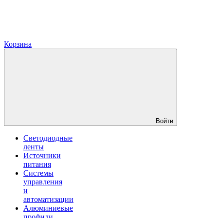
Корзина
Войти
Светодиодные
ленты
Источники
питания
Системы
управления
и
автоматизации
Алюминиевые
профили