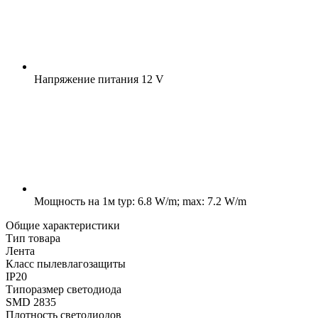
Напряжение питания
12 V
Мощность на 1м
typ: 6.8 W/m; max: 7.2 W/m
Общие характеристики
Тип товара
Лента
Класс пылевлагозащиты
IP20
Типоразмер светодиода
SMD 2835
Плотность светодиодов