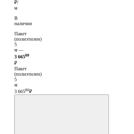
₽/
м
В
наличии
Пакет
(полиэтилен)
5
м —
80
3 665
₽
Пакет
(полиэтилен)
5
м
80
3 665
₽