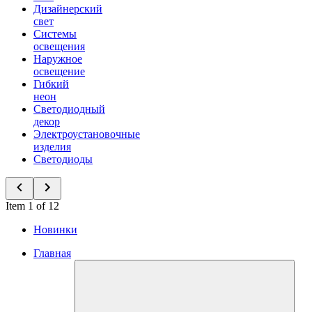
Дизайнерский
свет
Системы
освещения
Наружное
освещение
Гибкий
неон
Светодиодный
декор
Электроустановочные
изделия
Светодиоды
Item 1 of 12
Новинки
Главная