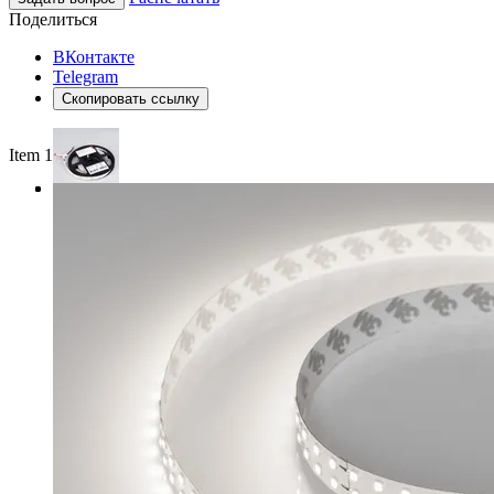
Поделиться
ВКонтакте
Telegram
Скопировать ссылку
Item 1 of 3