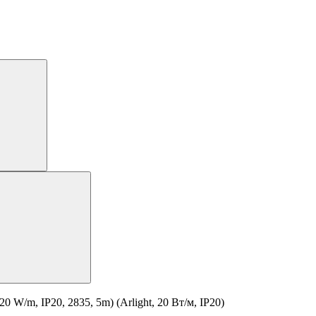
/m, IP20, 2835, 5m) (Arlight, 20 Вт/м, IP20)