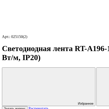
Арт.: 025150(2)
Светодиодная лента RT-A196-1
Вт/м, IP20)
Избранное
Распечатать
Задать вопрос