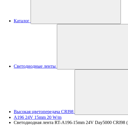
Каталог
Светодиодные ленты
Высокая цветопередача CRI98
A196 24V 15mm 20 W/m
Светодиодная лента RT-A196-15mm 24V Day5000 CRI98 (20 W