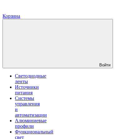
Корзина
Войти
Светодиодные
ленты
Источники
питания
Системы
управления
и
автоматизации
Алюминиевые
профили
Функциональный
свет