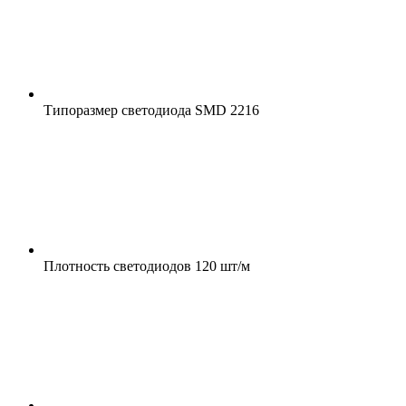
Типоразмер светодиода
SMD 2216
Плотность светодиодов
120 шт/м