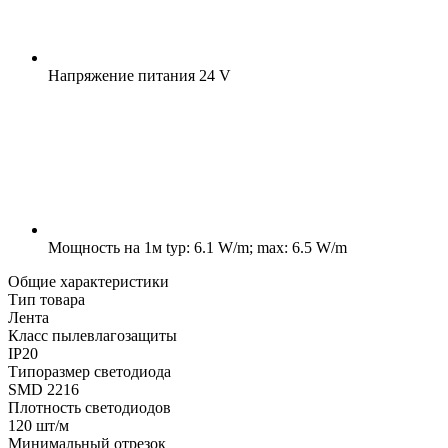
Напряжение питания
24 V
Мощность на 1м
typ: 6.1 W/m; max: 6.5 W/m
Общие характеристики
Тип товара
Лента
Класс пылевлагозащиты
IP20
Типоразмер светодиода
SMD 2216
Плотность светодиодов
120 шт/м
Минимальный отрезок