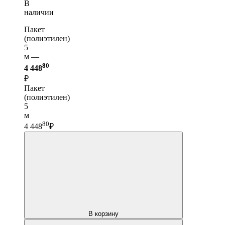
В
наличии
Пакет
(полиэтилен)
5
м —
80
4 448
₽
Пакет
(полиэтилен)
5
м
80
4 448
₽
В корзину