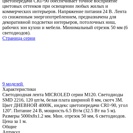
цветопередачи CRI>90 обеспечивает точное восприятие
цветовых оттенков при освещении любых жилых и
коммерческих интерьеров. Напряжение питания 24 В. Лента
со сниженным энергопотреблением, предназначена для
декоративной подсветки интерьеров, потолочных ниш,
рабочих зон кухни и мебели. Минимальный отрезок 50 мм (6
светодиодов).
Страница серии
9 моделей
Характеристики
Светодиодная лента MICROLED серии M120. Светодиоды
SMD 2216, 120 шт/м, белая плата шириной 8 мм, скотч 3M.
Цвет ДНЕВНОЙ 4000K, индекс цветопередачи CRI>90, угол
120°. Питание 24 В, мощность 6.5 Вт/м (32.5 Вт на 5 м).
Размеры 5000x8x1.2 мм. Мин. отрезок 50 мм, 6 светодиодов.
Цена за 1 м.
Общие
Артикул