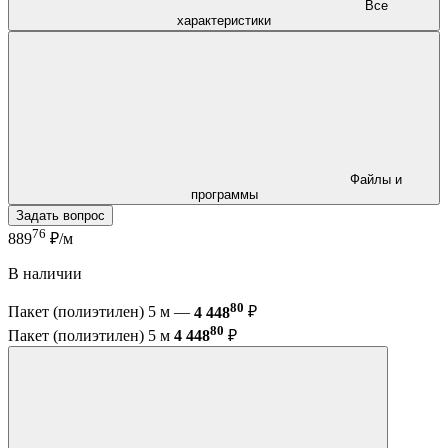
Все
характеристики
Файлы и
программы
Задать вопрос
76
889
₽/м
В наличии
80
Пакет (полиэтилен) 5 м —
4 448
₽
80
Пакет (полиэтилен) 5 м
4 448
₽