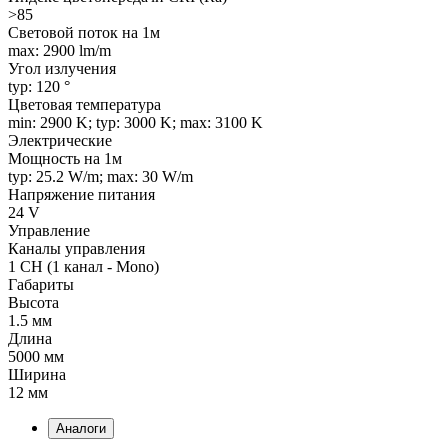
>85
Световой поток на 1м
max: 2900 lm/m
Угол излучения
typ: 120 °
Цветовая температура
min: 2900 K; typ: 3000 K; max: 3100 K
Электрические
Мощность на 1м
typ: 25.2 W/m; max: 30 W/m
Напряжение питания
24 V
Управление
Каналы управления
1 CH (1 канал - Mono)
Габариты
Высота
1.5 мм
Длина
5000 мм
Ширина
12 мм
Аналоги