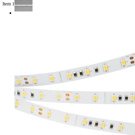
Item 1 of 3