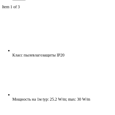
Item 1 of 3
Класс пылевлагозащиты
IP20
Мощность на 1м
typ: 25.2 W/m; max: 30 W/m