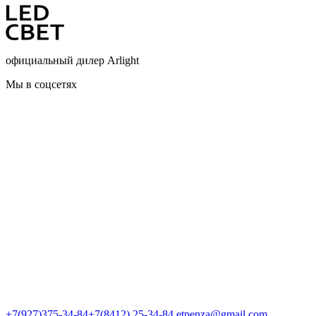
официальный дилер Arlight
Мы в соцсетях
+7(927)375-34-84
+7(8412) 25-34-84
etpenza@gmail.com