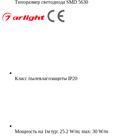
Типоразмер светодиода
SMD 5630
Класс пылевлагозащиты
IP20
Мощность на 1м
typ: 25.2 W/m; max: 30 W/m