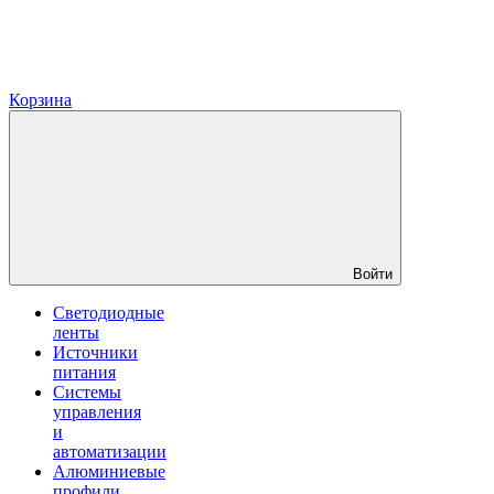
Корзина
Войти
Светодиодные
ленты
Источники
питания
Системы
управления
и
автоматизации
Алюминиевые
профили