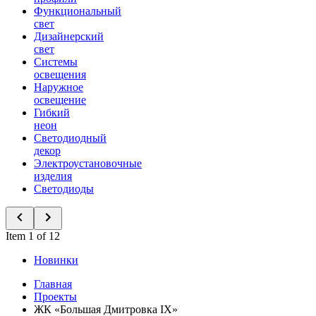
Функциональный
свет
Дизайнерский
свет
Системы
освещения
Наружное
освещение
Гибкий
неон
Светодиодный
декор
Электроустановочные
изделия
Светодиоды
Item 1 of 12
Новинки
Главная
Проекты
ЖК «Большая Дмитровка IX»