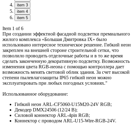
item 3
item 4
item 5
Item 1 of 6
При создании эффектной фасадной подсветки премиального
жилого комплекса «Большая Дмитровка IX» было
использовано интересное техническое решение. Гибкий неон
закреплен на внешней стороне строительной сетки, что
позволило проводить отделочные работы и в то же время
сделать законченную декоративную подсветку. Возможность
изменения цвета RGB-неона с помощью контроллера дает
возможность менять световой облик здания. За счет высокой
степени пылевлагозащиты IP65 гибкий неон можно
эксплуатировать при любых погодных условиях."
Использованное оборудование:
Гибкий неон ARL-CF5060-U15M20-24V RGB;
Декодер DMX24506 (12/24 В);
Силовой коннектор ARL-4pin RGB;
Коннектор с проводом ARL-U15-Wire-RGB-24V.