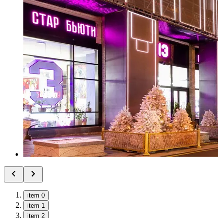
item 0
item 1
item 2