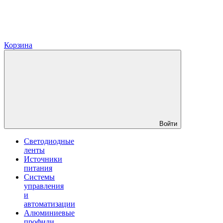
Корзина
Войти
Светодиодные
ленты
Источники
питания
Системы
управления
и
автоматизации
Алюминиевые
профили