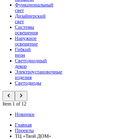
Функциональный
свет
Дизайнерский
свет
Системы
освещения
Наружное
освещение
Гибкий
неон
Светодиодный
декор
Электроустановочные
изделия
Светодиоды
Item 1 of 12
Новинки
Главная
Проекты
ТЦ «Твой ДОМ»