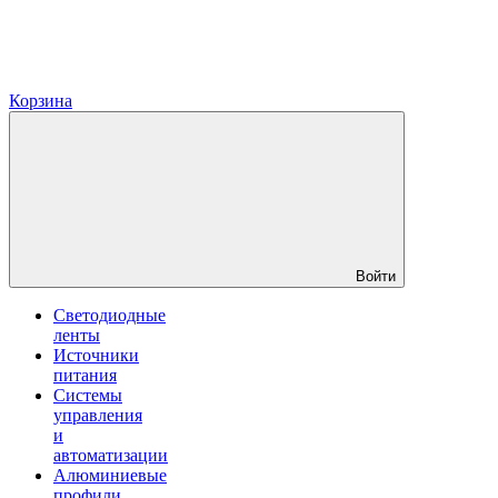
Корзина
Войти
Светодиодные
ленты
Источники
питания
Системы
управления
и
автоматизации
Алюминиевые
профили