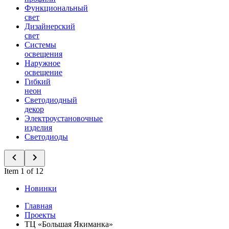
Функциональный
свет
Дизайнерский
свет
Системы
освещения
Наружное
освещение
Гибкий
неон
Светодиодный
декор
Электроустановочные
изделия
Светодиоды
Item 1 of 12
Новинки
Главная
Проекты
ТЦ «Большая Якиманка»