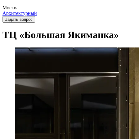
Москва
Архитектурный
Задать вопрос
ТЦ «Большая Якиманка»