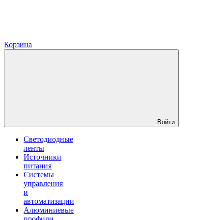
Корзина
Войти
Светодиодные
ленты
Источники
питания
Системы
управления
и
автоматизации
Алюминиевые
профили