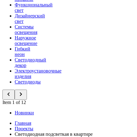
Функциональный
свет
Дизайнерский
свет
Системы
освещения
Наружное
освещение
Гибкий
неон
Светодиодный
декор
Электроустановочные
изделия
Светодиоды
Item 1 of 12
Новинки
Главная
Проекты
Светодиодная подсветкая в квартире