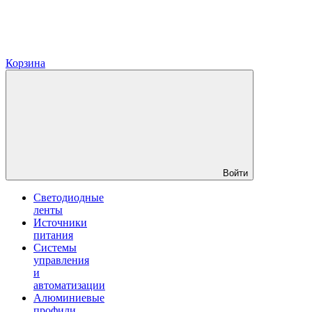
Корзина
Войти
Светодиодные
ленты
Источники
питания
Системы
управления
и
автоматизации
Алюминиевые
профили