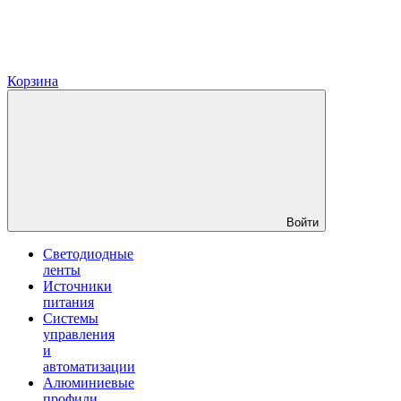
Корзина
Войти
Светодиодные
ленты
Источники
питания
Системы
управления
и
автоматизации
Алюминиевые
профили