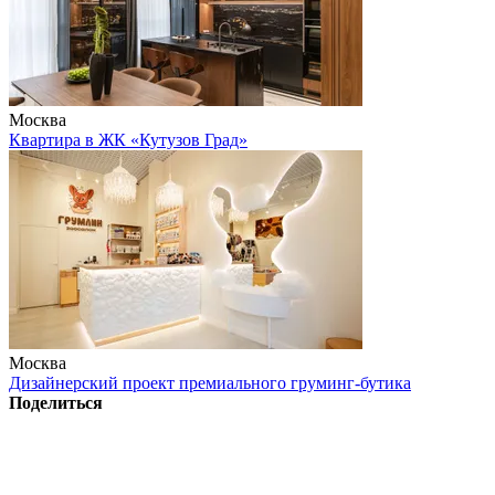
Москва
Квартира в ЖК «Кутузов Град»
Москва
Дизайнерский проект премиального груминг-бутика
Поделиться