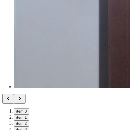
item 0
item 1
item 2
item 3