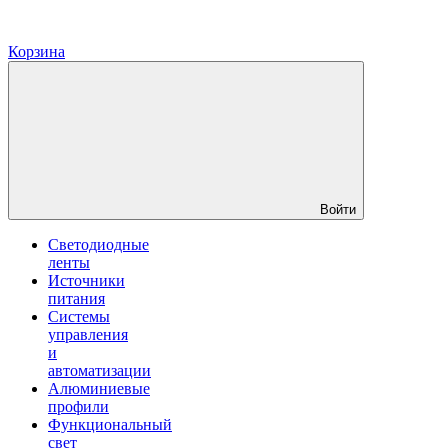
Корзина
Войти
Светодиодные
ленты
Источники
питания
Системы
управления
и
автоматизации
Алюминиевые
профили
Функциональный
свет