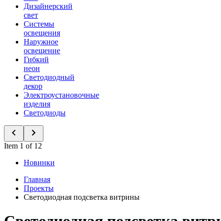
Дизайнерский
свет
Системы
освещения
Наружное
освещение
Гибкий
неон
Светодиодный
декор
Электроустановочные
изделия
Светодиоды
Item 1 of 12
Новинки
Главная
Проекты
Светодиодная подсветка витрины