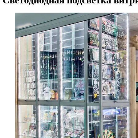
Светодиодная подсветка вит