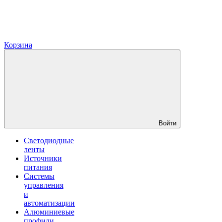
Корзина
Войти
Светодиодные
ленты
Источники
питания
Системы
управления
и
автоматизации
Алюминиевые
профили