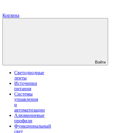
Корзина
Войти
Светодиодные
ленты
Источники
питания
Системы
управления
и
автоматизации
Алюминиевые
профили
Функциональный
свет