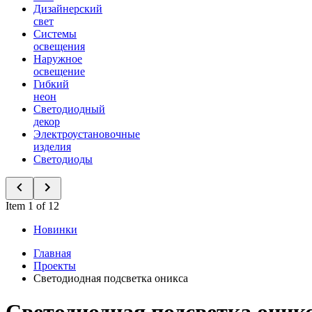
Дизайнерский
свет
Системы
освещения
Наружное
освещение
Гибкий
неон
Светодиодный
декор
Электроустановочные
изделия
Светодиоды
Item 1 of 12
Новинки
Главная
Проекты
Светодиодная подсветка оникса