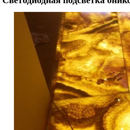
Светодиодная подсветка оник