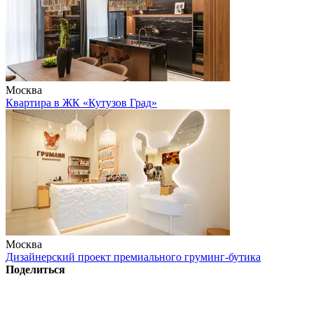
Москва
Квартира в ЖК «Кутузов Град»
Москва
Дизайнерский проект премиального груминг-бутика
Поделиться