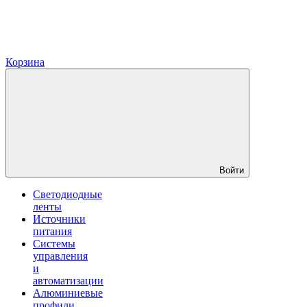
Корзина
Войти
Светодиодные
ленты
Источники
питания
Системы
управления
и
автоматизации
Алюминиевые
профили