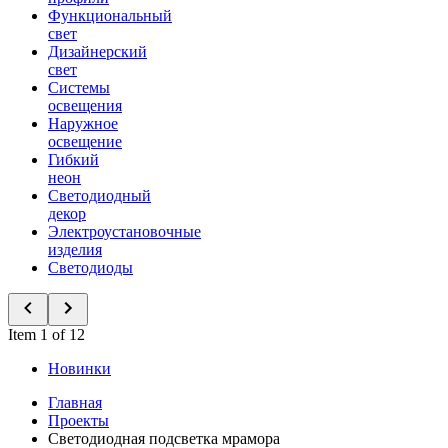
Функциональный
свет
Дизайнерский
свет
Системы
освещения
Наружное
освещение
Гибкий
неон
Светодиодный
декор
Электроустановочные
изделия
Светодиоды
Item 1 of 12
Новинки
Главная
Проекты
Светодиодная подсветка мрамора