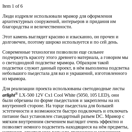
Item 1 of 6
Люди издревле использовали мрамор для оформления
архитектурных сооружений, интерьеров и придания им
благородства и величественности.
Этот камень выглядит красиво и изысканно, он прочен и
долговечен, поэтому широко используется и по сей день.
Современные технологии позволили еще сильнее
подчеркнуть красоту этого древнего материала, а говорим мы
о светодиодной подсветке мрамора. Образцом такой
подсветки служит данный проект, в нём выполнена подсветка
небольшого пьедестала для ваз и украшений, изготовленного
из мрамора.
Для реализации проекта использованы светодиодные листы
®
arlight
LX-500 12V Cx1 Cool White (5050, 105 LED), они
были обрезаны по форме пьедесталов и закреплены на их
внутренней стороне. На торце пьедестала для большей
эстетичности и возможности быстро подключать и отключать
питание был установлен стандартный разъем DC. Мрамор с
мягким внутренним свечением выглядит очень эффектно и
позволяет немного подсветить находящиеся на нём предметы,