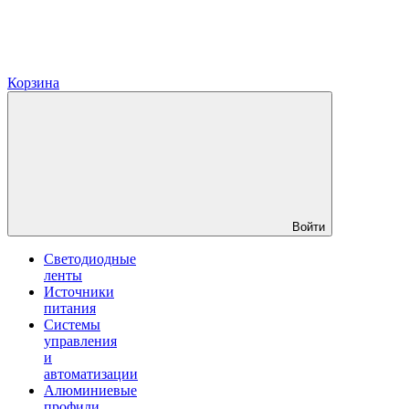
Корзина
Войти
Светодиодные
ленты
Источники
питания
Системы
управления
и
автоматизации
Алюминиевые
профили