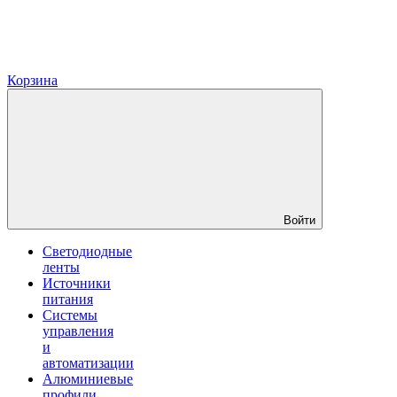
Корзина
Войти
Светодиодные
ленты
Источники
питания
Системы
управления
и
автоматизации
Алюминиевые
профили