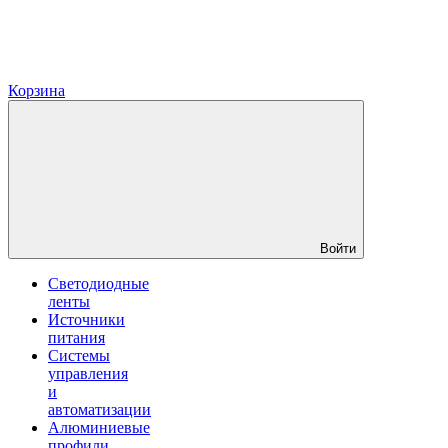
Корзина
Войти
Светодиодные
ленты
Источники
питания
Системы
управления
и
автоматизации
Алюминиевые
профили