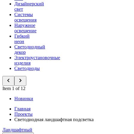
Дизайнерский
свет
Системы
освещения
Наружное
освещение
Гибкий
неон
Светодиодный
декор
Электроустановочные
изделия
Светодиоды
Item 1 of 12
Новинки
Главная
Проекты
Светодиодная ландшафтная подсветка
Ландшафтный