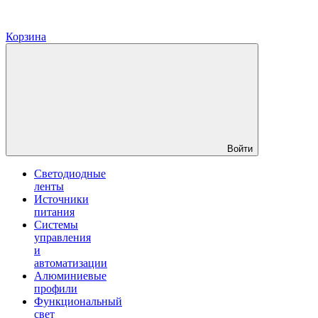
Корзина
Войти
Светодиодные
ленты
Источники
питания
Системы
управления
и
автоматизации
Алюминиевые
профили
Функциональный
свет