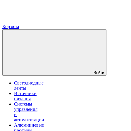
Корзина
Войти
Светодиодные
ленты
Источники
питания
Системы
управления
и
автоматизации
Алюминиевые
профили