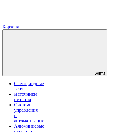
Корзина
Войти
Светодиодные
ленты
Источники
питания
Системы
управления
и
автоматизации
Алюминиевые
профили