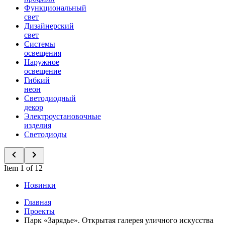
Функциональный
свет
Дизайнерский
свет
Системы
освещения
Наружное
освещение
Гибкий
неон
Светодиодный
декор
Электроустановочные
изделия
Светодиоды
Item 1 of 12
Новинки
Главная
Проекты
Парк «Зарядье». Открытая галерея уличного искусства