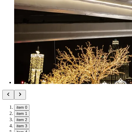
item 0
item 1
item 2
item 3