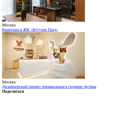
Москва
Квартира в ЖК «Кутузов Град»
Москва
Дизайнерский проект премиального груминг-бутика
Поделиться