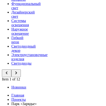
Функциональный
свет
Дизайнерский
свет
Системы
освещения
Наружное
освещение
Гибкий
неон
Светодиодный
декор
Электроустановочные
изделия
Светодиоды
Item 1 of 12
Новинки
Главная
Проекты
Парк «Зарядье»