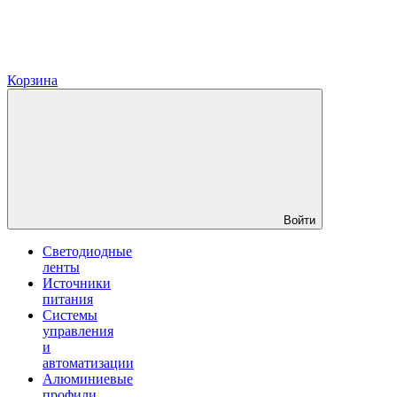
Корзина
Войти
Светодиодные
ленты
Источники
питания
Системы
управления
и
автоматизации
Алюминиевые
профили