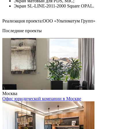
Экран матовый для PDS, MIC;
Экран SL-LINE-2011-2000 Square OPAL.
Реализация проекта:ООО «Ультиматум Групп»
Последние проекты
Москва
Офис юридической компании в Москве