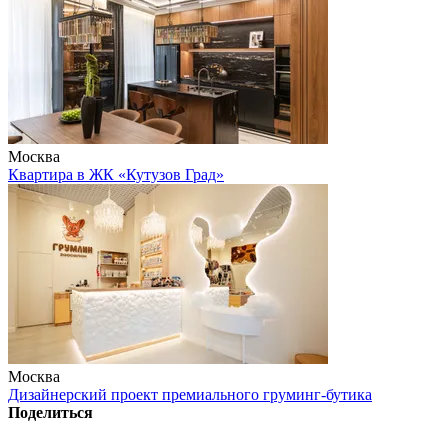
Москва
Квартира в ЖК «Кутузов Град»
Москва
Дизайнерский проект премиального груминг-бутика
Поделиться