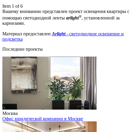
Item 1 of 6
Вашему вниманию представлен проект освещения квартиры с
®
помощью светодиодной ленты
arlight
, установленной за
карнизами.
Материал предоставлен
Arlight
- светодиодное освещение и
подсветка
Последние проекты
Москва
Офис юридической компании в Москве