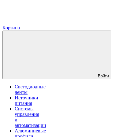
Корзина
Войти
Светодиодные
ленты
Источники
питания
Системы
управления
и
автоматизации
Алюминиевые
профили