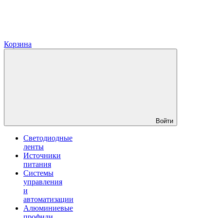
Корзина
Войти
Светодиодные
ленты
Источники
питания
Системы
управления
и
автоматизации
Алюминиевые
профили