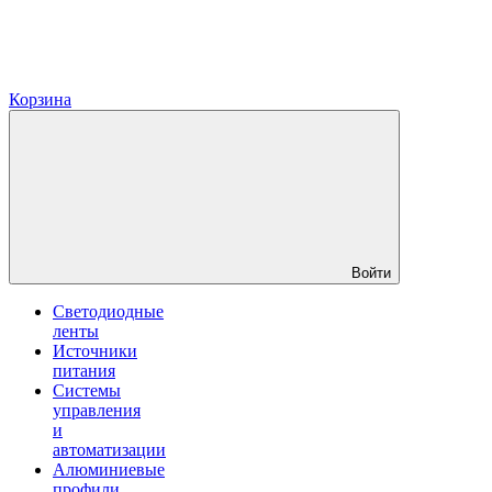
Корзина
Войти
Светодиодные
ленты
Источники
питания
Системы
управления
и
автоматизации
Алюминиевые
профили