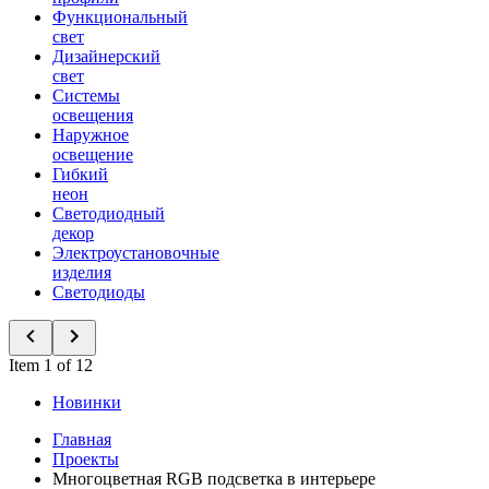
Функциональный
свет
Дизайнерский
свет
Системы
освещения
Наружное
освещение
Гибкий
неон
Светодиодный
декор
Электроустановочные
изделия
Светодиоды
Item 1 of 12
Новинки
Главная
Проекты
Многоцветная RGB подсветка в интерьере