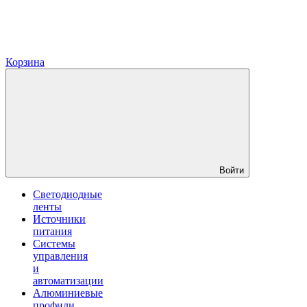
Корзина
Войти
Светодиодные
ленты
Источники
питания
Системы
управления
и
автоматизации
Алюминиевые
профили