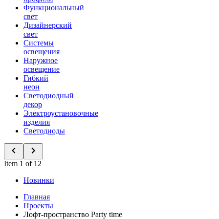
Функциональный
свет
Дизайнерский
свет
Системы
освещения
Наружное
освещение
Гибкий
неон
Светодиодный
декор
Электроустановочные
изделия
Светодиоды
Item 1 of 12
Новинки
Главная
Проекты
Лофт-пространство Party time