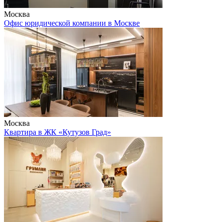
Москва
Офис юридической компании в Москве
Москва
Квартира в ЖК «Кутузов Град»