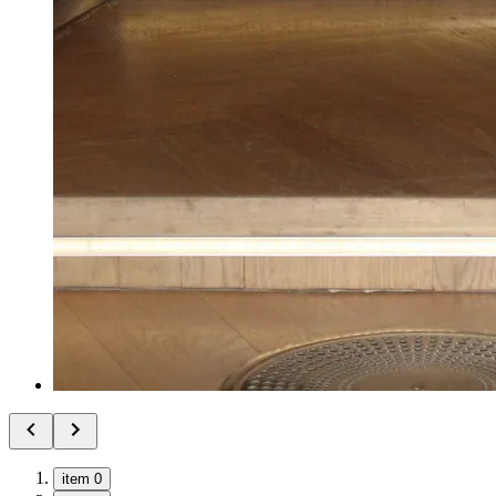
item 0