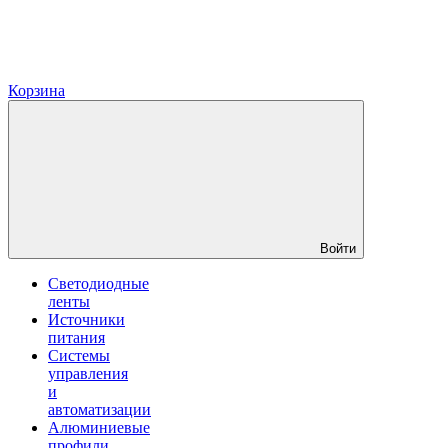
Корзина
Войти
Светодиодные
ленты
Источники
питания
Системы
управления
и
автоматизации
Алюминиевые
профили