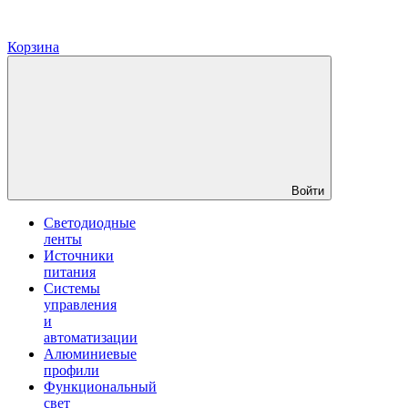
Корзина
Войти
Светодиодные
ленты
Источники
питания
Системы
управления
и
автоматизации
Алюминиевые
профили
Функциональный
свет