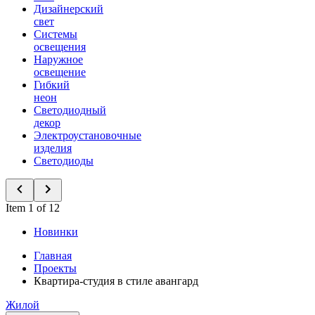
Дизайнерский
свет
Системы
освещения
Наружное
освещение
Гибкий
неон
Светодиодный
декор
Электроустановочные
изделия
Светодиоды
Item 1 of 12
Новинки
Главная
Проекты
Квартира-студия в стиле авангард
Жилой