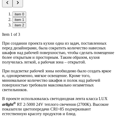
item 0
item 1
item 2
Item 1 of 3
При создании проекта кухни одна из задач, поставленных
перед дизайнерами, была сократить количество навесных
шкафов над рабочей поверхностью, чтобы сделать помещение
более открытым и просторным. Таким образом, кухня
получилась легкой, а рабочая зона – открытой.
При подсветке рабочей зоны необходимо было создать яркое
и, одновременно, мягкое освещение. Кроме того,
минимальное количество шкафов и полок над рабочей
поверхностью требовали максимально незаметных
светильников.
В проекте использовалась светодиодная лента класса LUX
®
arlight
RT 2-5000 24V теплого свечения (2700К). Высокие
показатели цветопередачи CRI>85 подчеркивают
естественную красоту продуктов и блюд.