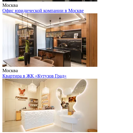
Москва
Офис юридической компании в Москве
Москва
Квартира в ЖК «Кутузов Град»