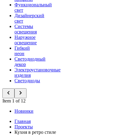
Функциональный
свет
Дизайнерский
свет
Системы
освещения
Наружное
освещение
Гибкий
неон
Светодиодный
декор
Электроустановочные
изделия
Светодиоды
Item 1 of 12
Новинки
Главная
Проекты
Кухня в ретро стиле