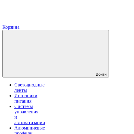
Корзина
Войти
Светодиодные
ленты
Источники
питания
Системы
управления
и
автоматизации
Алюминиевые
профили