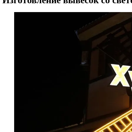
Изготовление вывесок со свет