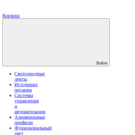
Корзина
Войти
Светодиодные
ленты
Источники
питания
Системы
управления
и
автоматизации
Алюминиевые
профили
Функциональный
свет