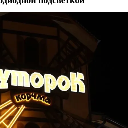
одиодной подсветкой