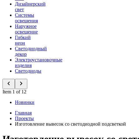
Дизайнерский
свет
Системы
освещения
Наружное
освещение
Гибкий
неон
Светодиодный
декор
Электроустановочные
изделия
Светодиоды
Item 1 of 12
Новинки
Главная
Проекты
Изготовление вывесок со светодиодной подсветкой