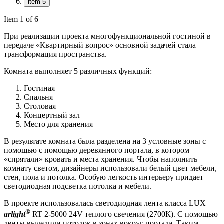
item 5
Item 1 of 6
При реализации проекта многофункциональной гостиной в
передаче «Квартирный вопрос» основной задачей стала
трансформация пространства.
Комната выполняет 5 различных функций:
Гостиная
Спальня
Столовая
Концертный зал
Место для хранения
В результате комната была разделена на 3 условные зоны с
помощью с помощью деревянного портала, в котором
«спрятали» кровать и места хранения. Чтобы наполнить
комнату светом, дизайнеры использовали белый цвет мебели,
стен, пола и потолка. Особую легкость интерьеру придает
светодиодная подсветка потолка и мебели.
В проекте использовалась светодиодная лента класса LUX
®
arlight
RT 2-5000 24V теплого свечения (2700К). С помощью
ленты выделили потолок в зонах вокруг портала. Таким