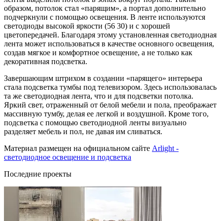
образом, потолок стал «парящим», а портал дополнительно
подчеркнули с помощью освещения. В ленте используются
светодиоды высокой яркости (56 30) и с хорошей
цветопередачей. Благодаря этому установленная светодиодная
лента может использоваться в качестве основного освещения,
создав мягкое и комфортное освещение, а не только как
декоративная подсветка.
Завершающим штрихом в создании «парящего» интерьера
стала подсветка тумбы под телевизором. Здесь использовалась
та же светодиодная лента, что и для подсветки потолка.
Яркий свет, отраженный от белой мебели и пола, преображает
массивную тумбу, делая ее легкой и воздушной. Кроме того,
подсветка с помощью светодиодной ленты визуально
разделяет мебель и пол, не давая им сливаться.
Материал размещен на официальном сайте
Arlight -
светодиодное освещение и подсветка
Последние проекты