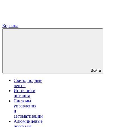
Корзина
Войти
Светодиодные
ленты
Источники
питания
Системы
управления
и
автоматизации
Алюминиевые
профили