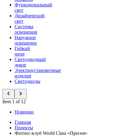
Функциональный
свет
Дизайнерский
свет
Системы
освещения
Наружное
освещение
Гибкий
неон
Светодиодный
декор
Электроустановочные
изделия
Светодиоды
Item 1 of 12
Новинки
Главная
Проекты
Фитнес-клуб World Class «Пресня»