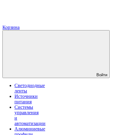
Корзина
Войти
Светодиодные
ленты
Источники
питания
Системы
управления
и
автоматизации
Алюминиевые
профили