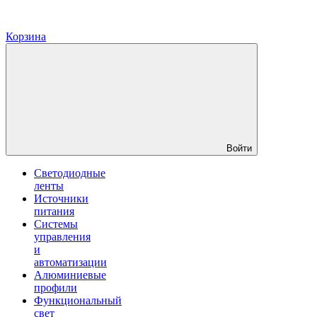
Корзина
Войти
Светодиодные
ленты
Источники
питания
Системы
управления
и
автоматизации
Алюминиевые
профили
Функциональный
свет