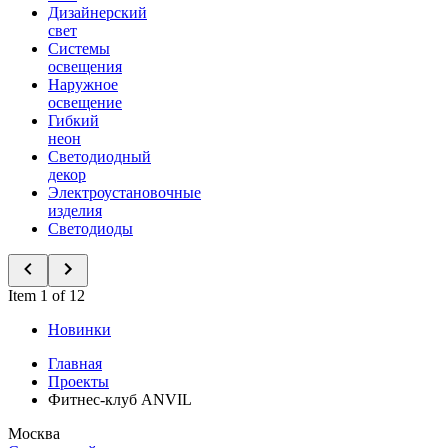
Дизайнерский
свет
Системы
освещения
Наружное
освещение
Гибкий
неон
Светодиодный
декор
Электроустановочные
изделия
Светодиоды
Item 1 of 12
Новинки
Главная
Проекты
Фитнес-клуб ANVIL
Москва