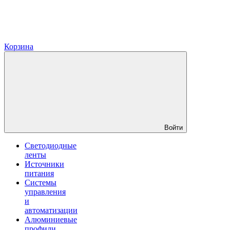
Корзина
Войти
Светодиодные
ленты
Источники
питания
Системы
управления
и
автоматизации
Алюминиевые
профили