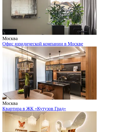
Москва
Офис юридической компании в Москве
Москва
Квартира в ЖК «Кутузов Град»