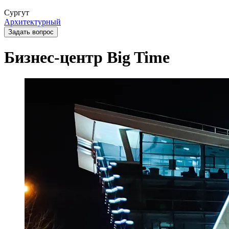
Сургут
Архитектурный
Задать вопрос
Бизнес-центр Big Time