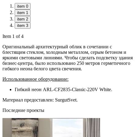
item 0
item 1
item 2
item 3
Item 1 of 4
Оригинальный архитектурный облик в сочетании с
блестящим стеклом, холодным металлом, серым бетоном и
яркими световыми линиями. Чтобы сделать подсветку здания
бизнес-центра, было использовано 250 метров герметичного
гибкого неона белого цвета свечения.
Использованное оборудование:
Гибкий неон ARL-CF2835-Classic-220V White.
Материал предоставлен: SurgutSvet.
Последние проекты