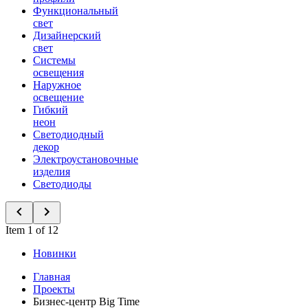
Функциональный
свет
Дизайнерский
свет
Системы
освещения
Наружное
освещение
Гибкий
неон
Светодиодный
декор
Электроустановочные
изделия
Светодиоды
Item 1 of 12
Новинки
Главная
Проекты
Бизнес-центр Big Time