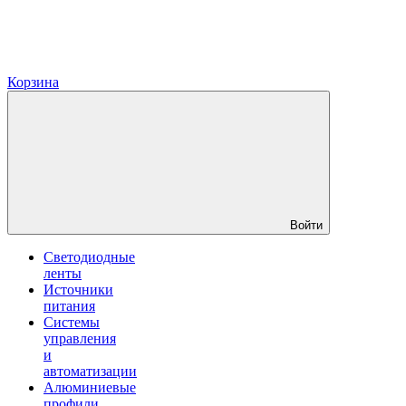
Корзина
Войти
Светодиодные
ленты
Источники
питания
Системы
управления
и
автоматизации
Алюминиевые
профили